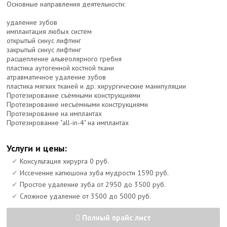
Основные направления деятельности:
удаление зубов
имплантация любых систем
открытый синус лифтинг
закрытый синус лифтинг
расщепление альвеолярного гребня
пластика аутогенной костной ткани
атравматичное удаление зубов
пластика мягких тканей и др. хирургические манипуляции
Протезирование съёмными конструкциями
Протезирование несъёмными конструкциями
Протезирование на имплантах
Протезирование "all-in-4" на имплантах
Услуги и цены:
Консультация хирурга 0 руб.
Иссечение капюшона зуба мудрости 1590 руб.
Простое удаление зуба от 2950 до 3500 руб.
Сложное удаление от 3500 до 5000 руб.
Полный прайс лист