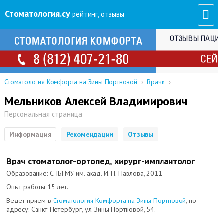
Стоматология
.су
рейтинг, отзывы
Стоматология Комфорта на Зины Портновой
›
Врачи
›
Мельников Алексей Владимирович
Персональная страница
Информация
Рекомендации
Отзывы
Врач стоматолог-ортопед, хирург-имплантолог
Образование: СПБГМУ им. акад. И. П. Павлова, 2011
Опыт работы 15 лет.
Ведет прием в
Стоматология Комфорта на Зины Портновой
, по
адресу: Санкт-Петербург, ул. Зины Портновой, 54.