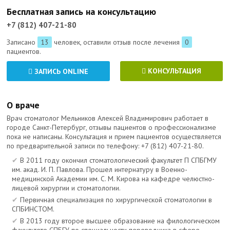
Бесплатная запись на консультацию
+7 (812) 407-21-80
Записано
13
человек, оставили отзыв после лечения
0
пациентов.
КОНСУЛЬТАЦИЯ
ЗАПИСЬ ONLINE
О враче
Врач стоматолог Мельников Алексей Владимирович работает в
городе Санкт-Петербург, отзывы пациентов о профессионализме
пока не написаны. Консультация и прием пациентов осуществляется
по предварительной записи по телефону:
+7 (812) 407-21-80
.
В 2011 году окончил стоматологический факультет П СПБГМУ
им. акад. И. П. Павлова. Прошел интернатуру в Военно-
медицинской Академии им. С. М. Кирова на кафедре челюстно-
лицевой хирургии и стоматологии.
Первичная специализация по хирургической стоматологии в
СПБИНСТОМ.
В 2013 году второе высшее образование на филологическом