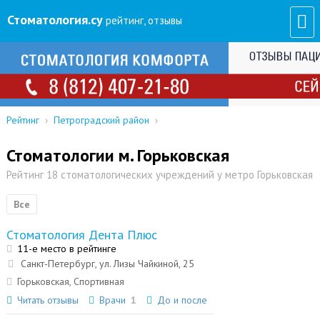
Стоматология
.су
рейтинг, отзывы
Рейтинг
›
Петроградский район
›
Стоматологии м. Горьковская
Рейтинг 18 стоматологических учреждений у метро Горьковская
Все
Стоматология Дента Плюс
11-е место в рейтинге
Санкт-Петербург, ул. Лизы Чайкиной, 25
Горьковская, Спортивная
Читать отзывы
Врачи
1
До и после