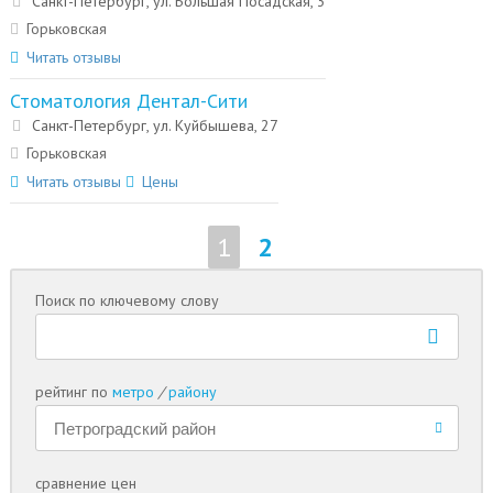
Санкт-Петербург, ул. Большая Посадская, 3
Горьковская
Читать отзывы
Стоматология Дентал-Сити
Санкт-Петербург, ул. Куйбышева, 27
Горьковская
Читать отзывы
Цены
1
2
Поиск по ключевому слову
рейтинг по
метро
/
району
сравнение цен