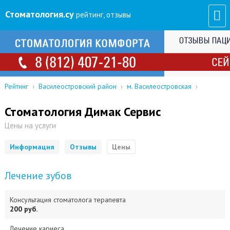
Стоматология
.су
рейтинг, отзывы
Рейтинг
›
Василеостровский район
›
м. Василеостровская
›
Стоматология Димак Сервис
Цены на услуги
Информация
Отзывы
Цены
Лечение зубов
Консультация стоматолога терапевта
200 руб.
Лечение кариеса