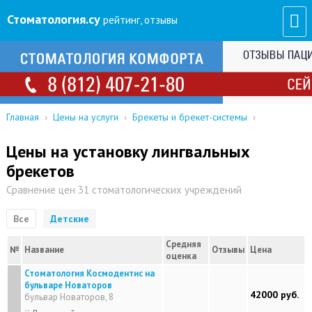
Стоматология
.су
рейтинг, отзывы
Главная
›
Цены на услуги
›
Брекеты и брекет-системы
›
Цены на установку лингвальных
брекетов
Сравнение цен 31 стоматологических учреждений
Все
Детские
Средняя
№
Название
Отзывы
Цена
оценка
Стоматология Космодентис на
бульваре Новаторов
42000 руб.
бульвар Новаторов, 8