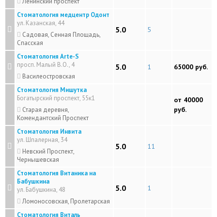
Ленинский проспект
Стоматология медцентр Одонт
ул. Казанская, 44
5.0
5
Садовая, Сенная Площадь,
Спасская
Стоматология Arte-S
просп. Малый В.О., 4
5.0
1
65000 руб.
Василеостровская
Стоматология Мишутка
Богатырский проспект, 55к1
от 40000
руб.
Старая деревня,
Комендантский Проспект
Стоматология Инвита
ул. Шпалерная, 34
5.0
11
Невский Проспект,
Чернышевская
Стоматология Витаника на
Бабушкина
5.0
1
ул. Бабушкина, 48
Ломоносовская, Пролетарская
Стоматология Виталь