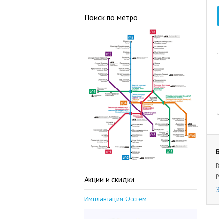
Поиск по метро
В
р
Акции и скидки
Имплантация Осстем