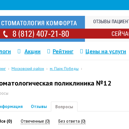
логи
Акции
Рейтинг
Цены на услуги
тинг
›
Московский район
›
м. Парк Победы
›
оматологическая поликлиника №12
росы
нформация
Отзывы
Вопросы
Все (0)
Отвеченные (0)
Без ответа (0)