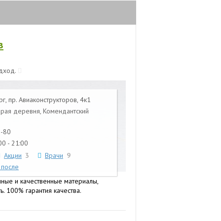
в
одход.
г, пр. Авиаконструкторов, 4к1
арая деревня, Комендантский
1-80
0 - 21:00
Акции
3
Врачи
9
 после
нные и качественные материалы,
. 100% гарантия качества.