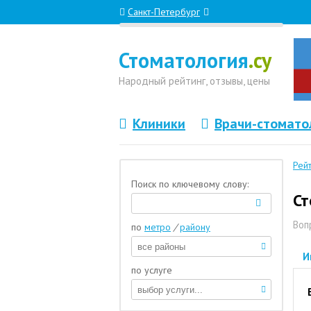
Санкт-Петербург
Стоматология
.су
Народный
рейтинг, отзывы
, цены
Клиники
Врачи-стомато
Рей
Поиск по ключевому слову:
Ст
Воп
по
метро
/
району
И
по услуге