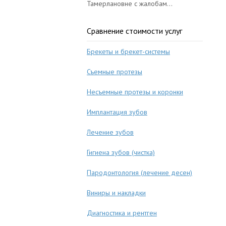
Тамерлановне с жалобам...
Сравнение стоимости услуг
Брекеты и брекет-системы
Съемные протезы
Несъемные протезы и коронки
Имплантация зубов
Лечение зубов
Гигиена зубов (чистка)
Пародонтология (лечение десен)
Виниры и накладки
Диагностика и рентген