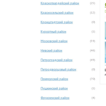
Красногвардейский район
(25)
Красносельский район
(12)
Кронштадтский район
(0)
Курортный район
(1)
Московский район
(59)
Невский район
(46)
Петроградский район
(49)
Петродворцовый район
(0)
Приморский район
(70)
Пушкинский район
(1)
Фрунзенский район
(4)