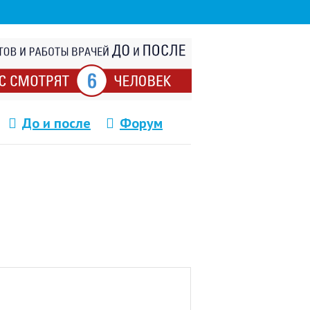
До и после
Форум