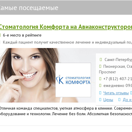
Самые посещаемые
Стоматология Комфорта на Авиаконструкторо
6-е место в рейтинге
Каждый пациент получит качественное лечение и индивидуальный п
Санкт-Петербур
Пионерская, Ст
Проспект
+7 (812) 407-2
ежедневно 09:0
Читать отзывы
Цены
До и
Отличная команда специалистов, уютная атмосфера в клинике. Совреме
оборудование и технологии. Лечение без боли. Абсолютная безопасность