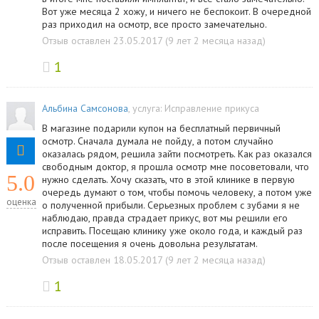
Вот уже месяца 2 хожу, и ничего не беспокоит. В очередной
раз приходил на осмотр, все просто замечательно.
Отзыв оставлен 23.05.2017 (9 лет 2 месяца назад)
1
Альбина Самсонова
, услуга:
Исправление прикуса
В магазине подарили купон на бесплатный первичный
осмотр. Сначала думала не пойду, а потом случайно
оказалась рядом, решила зайти посмотреть. Как раз оказался
свободным доктор, я прошла осмотр мне посоветовали, что
5.0
нужно сделать. Хочу сказать, что в этой клинике в первую
очередь думают о том, чтобы помочь человеку, а потом уже
оценка
о полученной прибыли. Серьезных проблем с зубами я не
наблюдаю, правда страдает прикус, вот мы решили его
исправить. Посещаю клинику уже около года, и каждый раз
после посещения я очень довольна результатам.
Отзыв оставлен 18.05.2017 (9 лет 2 месяца назад)
1