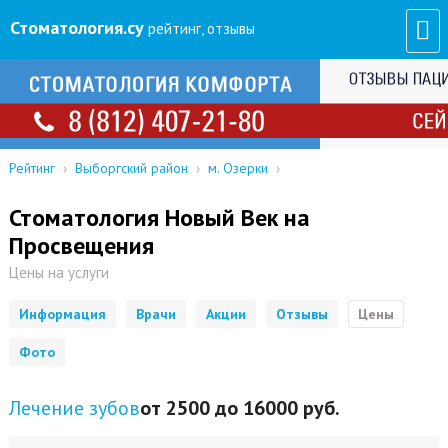
Стоматология
.су
рейтинг, отзывы
Рейтинг
›
Выборгский район
›
м. Озерки
›
Стоматология Новый Век на
Просвещения
Цены на услуги
Информация
Врачи
Акции
Отзывы
Цены
Фото
Лечение зубов
от 2500 до 16000 руб.