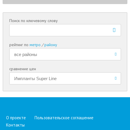
Поиск по ключевому слову
рейтинг по
метро
/
району
сравнение цен
О проекте
Пользовательское соглашение
Контакты