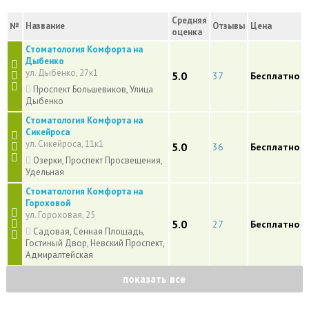
Средняя
№
Название
Отзывы
Цена
оценка
Стоматология Комфорта на
Дыбенко
ул. Дыбенко, 27к1
5.0
37
Бесплатно
Проспект Большевиков, Улица
Дыбенко
Стоматология Комфорта на
Сикейроса
ул. Сикейроса, 11к1
5.0
36
Бесплатно
Озерки, Проспект Просвещения,
Удельная
Стоматология Комфорта на
Гороховой
ул. Гороховая, 25
5.0
27
Бесплатно
Садовая, Сенная Площадь,
Гостиный Двор, Невский Проспект,
Адмиралтейская
показать все